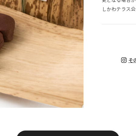
しかわテラス公
そ