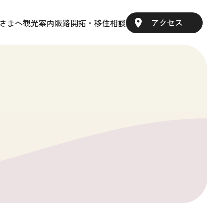
アクセス
さまへ
観光案内
販路開拓・移住相談