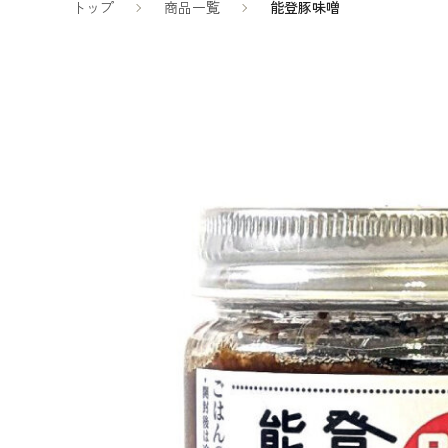
トップ
商品一覧
能登豚味噌