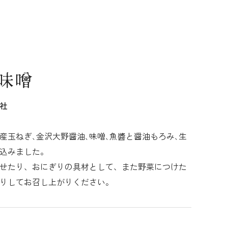
味噌
社
産玉ねぎ､金沢大野醤油､味噌､魚醬と醤油もろみ､生
込みました。
せたり、おにぎりの具材として、また野菜につけた
りしてお召し上がりください。