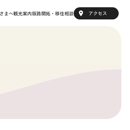
アクセス
さまへ
観光案内
販路開拓・移住相談