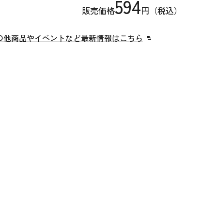
594
販売価格
円（税込）
の他商品やイベントなど最新情報はこちら