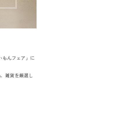
まいもんフェア」に
品、雑貨を厳選し