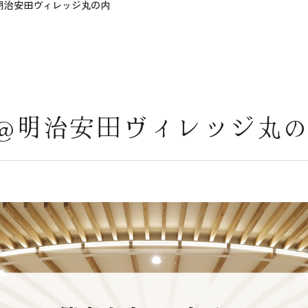
明治安田ヴィレッジ丸の内
 @明治安田ヴィレッジ丸