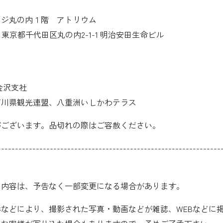
ッジ丸の内１階 アトリウム
05 東京都千代田区丸の内2-1-1 明治安田生命ビル
金沢支社
石川県観光連盟、八重洲いしかわテラス
がございます。品切れの際はご容赦ください。
---------------------------------------------------------------
知内容は、予告なく一部変更になる場合があります。
などにより、撮影された写真・動画などが雑誌、WEBなどに