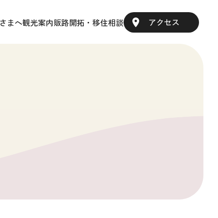
アクセス
さまへ
観光案内
販路開拓・移住相談