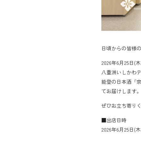
日頃からの皆様
2026年6月2
八重洲いしかわ
能登の日本酒「
てお届けします
ぜひお立ち寄り
■出店日時
2026年6月25日(木) 